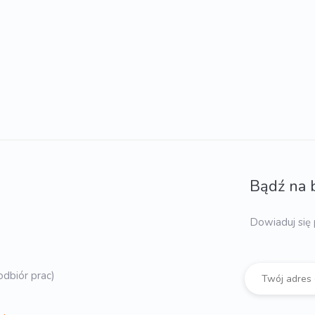
Bądź na 
Dowiaduj się 
dbiór prac)