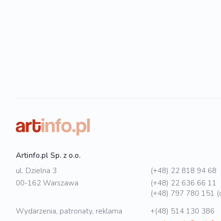
Artinfo.pl Sp. z o.o.
ul. Dzielna 3
(+48) 22 818 94 68
00-162 Warszawa
(+48) 22 636 66 11
(+48) 797 780 151 (o
Wydarzenia, patronaty, reklama
+(48) 514 130 386