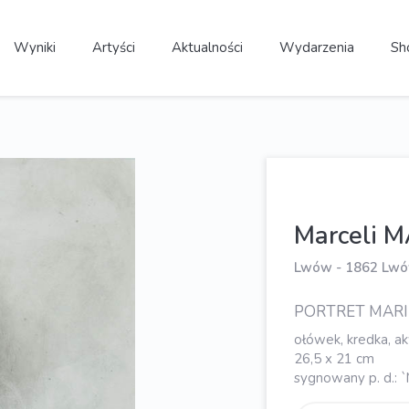
Wyniki
Artyści
Aktualności
Wydarzenia
Sh
Marceli 
Lwów - 1862 Lwó
PORTRET MARI
ołówek, kredka, ak
26,5 x 21 cm
sygnowany p. d.: 