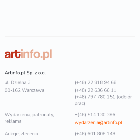
Artinfo.pl Sp. z o.o.
ul. Dzielna 3
(+48) 22 818 94 68
00-162 Warszawa
(+48) 22 636 66 11
(+48) 797 780 151 (odbiór
prac)
Wydarzenia, patronaty,
+(48) 514 130 386
reklama
wydarzenia@artinfo.pl
Aukcje, zlecenia
(+48) 601 808 148