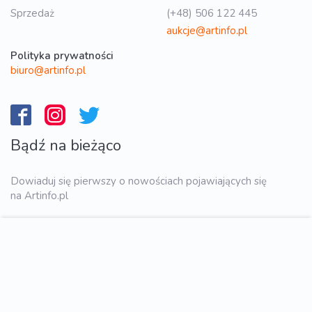
Sprzedaż
(+48) 506 122 445
aukcje@artinfo.pl
Polityka prywatności
biuro@artinfo.pl
Bądź na bieżąco
Dowiaduj się pierwszy o nowościach pojawiających się
na Artinfo.pl
WYŚLIJ