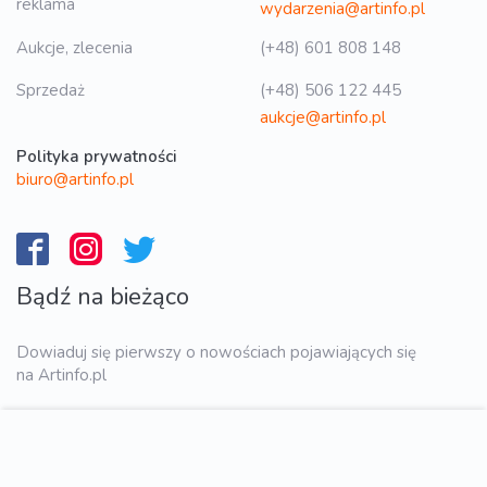
reklama
wydarzenia@artinfo.pl
Aukcje, zlecenia
(+48) 601 808 148
Sprzedaż
(+48) 506 122 445
aukcje@artinfo.pl
Polityka prywatności
biuro@artinfo.pl
Bądź na bieżąco
Dowiaduj się pierwszy o nowościach pojawiających się
na Artinfo.pl
WYŚLIJ