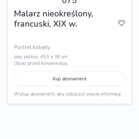
075
Malarz nieokreślony,
francuski, XIX w.
Portret kobiety
olej, płótno; 45,5 x 38 cm;
Obraz przed konserwacją.
Kup abonament
Wykup abonament, aby zobaczyć więcej informacji