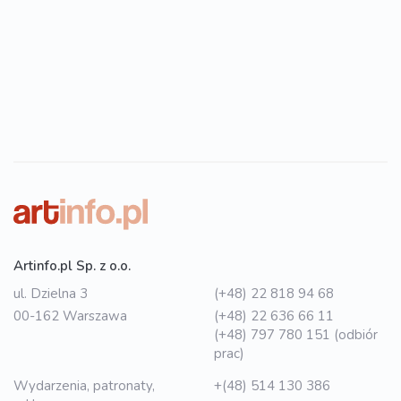
Artinfo.pl Sp. z o.o.
ul. Dzielna 3
(+48) 22 818 94 68
00-162 Warszawa
(+48) 22 636 66 11
(+48) 797 780 151 (odbiór
prac)
Wydarzenia, patronaty,
+(48) 514 130 386