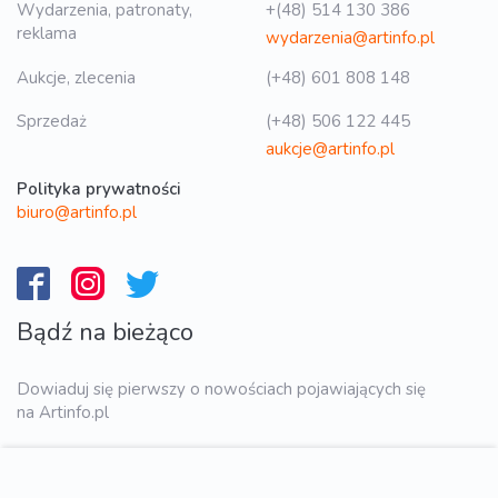
Wydarzenia, patronaty,
+(48) 514 130 386
reklama
wydarzenia@artinfo.pl
Aukcje, zlecenia
(+48) 601 808 148
Sprzedaż
(+48) 506 122 445
aukcje@artinfo.pl
Polityka prywatności
biuro@artinfo.pl
Bądź na bieżąco
Dowiaduj się pierwszy o nowościach pojawiających się
na Artinfo.pl