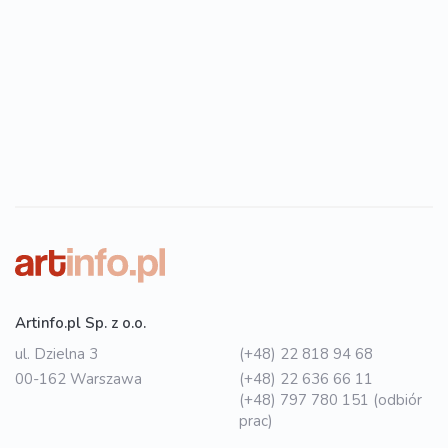
Artinfo.pl Sp. z o.o.
ul. Dzielna 3
(+48) 22 818 94 68
00-162 Warszawa
(+48) 22 636 66 11
(+48) 797 780 151 (odbiór
prac)