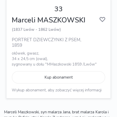
33
Marceli MASZKOWSKI
(1837 Lwów - 1862 Lwów)
PORTRET DZIEWCZYNKI Z PSEM,
1859
ołówek, gwasz,
34 x 24,5 cm (owal),
sygnowany u dołu "MMaszkowski 1859 /Lwów"
Kup abonament
Wykup abonament, aby zobaczyć więcej informacji
Marceli Maszkowski, syn malarza Jana, brat malarza Karola i