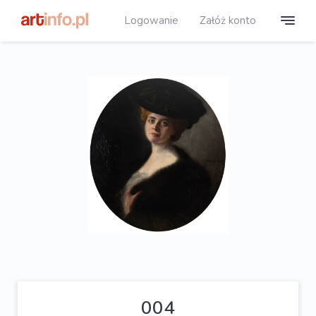
Logowanie
Załóż konto
004