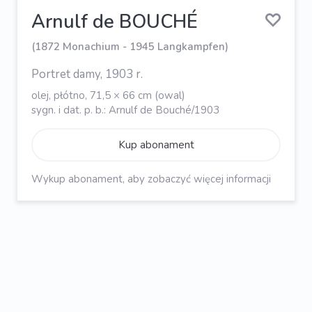
Arnulf de BOUCHÉ
(1872 Monachium - 1945 Langkampfen)
Portret damy, 1903 r.
olej, płótno, 71,5 × 66 cm (owal)
sygn. i dat. p. b.: Arnulf de Bouché/1903
Kup abonament
Wykup abonament, aby zobaczyć więcej informacji