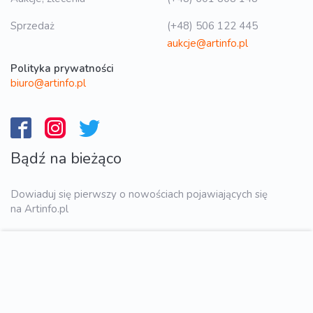
Sprzedaż
(+48) 506 122 445
aukcje@artinfo.pl
Polityka prywatności
biuro@artinfo.pl
Bądź na bieżąco
Dowiaduj się pierwszy o nowościach pojawiających się
na Artinfo.pl
WYŚLIJ