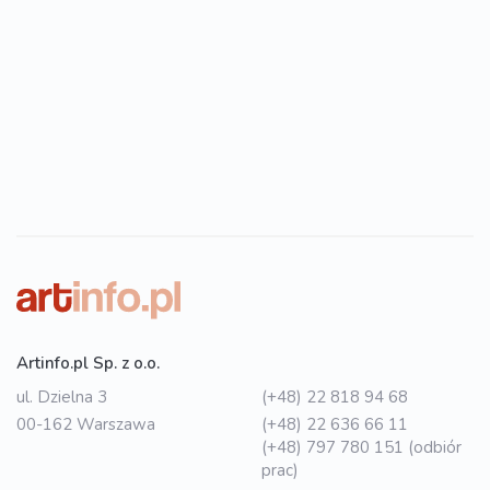
Artinfo.pl Sp. z o.o.
ul. Dzielna 3
(+48) 22 818 94 68
00-162 Warszawa
(+48) 22 636 66 11
(+48) 797 780 151 (odbiór
prac)