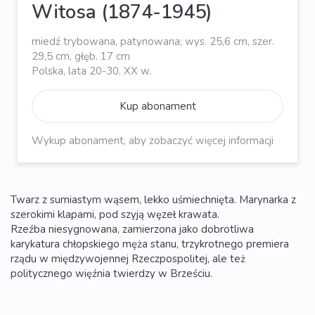
Witosa (1874-1945)
miedź trybowana, patynowana; wys. 25,6 cm, szer.
29,5 cm, głęb. 17 cm
Polska, lata 20-30. XX w.
Kup abonament
Wykup abonament, aby zobaczyć więcej informacji
Twarz z sumiastym wąsem, lekko uśmiechnięta. Marynarka z
szerokimi klapami, pod szyją węzeł krawata.
Rzeźba niesygnowana, zamierzona jako dobrotliwa
karykatura chłopskiego męża stanu, trzykrotnego premiera
rządu w międzywojennej Rzeczpospolitej, ale też
politycznego więźnia twierdzy w Brześciu.