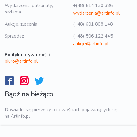
Wydarzenia, patronaty,
+(48) 514 130 386
reklama
wydarzenia@artinfo.pl
Aukcje, zlecenia
(+48) 601 808 148
Sprzedaż
(+48) 506 122 445
aukcje@artinfo.pl
Polityka prywatności
biuro@artinfo.pl
Bądź na bieżąco
Dowiaduj się pierwszy o nowościach pojawiających się
na Artinfo.pl