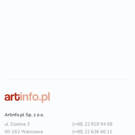
Artinfo.pl Sp. z o.o.
ul. Dzielna 3
(+48) 22 818 94 68
00-162 Warszawa
(+48) 22 636 66 11