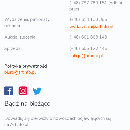
(+48) 797 780 151 (odbiór
prac)
Wydarzenia, patronaty,
+(48) 514 130 386
reklama
wydarzenia@artinfo.pl
Aukcje, zlecenia
(+48) 601 808 148
Sprzedaż
(+48) 506 122 445
aukcje@artinfo.pl
Polityka prywatności
biuro@artinfo.pl
Bądź na bieżąco
Dowiaduj się pierwszy o nowościach pojawiających się
na Artinfo.pl