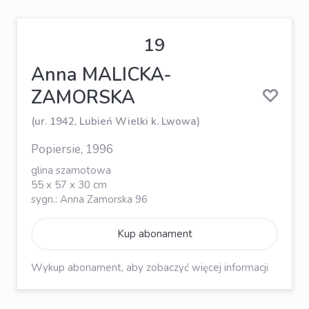
19
Anna MALICKA-
ZAMORSKA
(ur. 1942, Lubień Wielki k. Lwowa)
Popiersie, 1996
glina szamotowa
55 x 57 x 30 cm
sygn.: Anna Zamorska 96
Kup abonament
Wykup abonament, aby zobaczyć więcej informacji