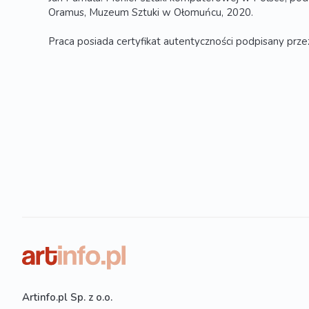
Oramus, Muzeum Sztuki w Ołomuńcu, 2020.
Praca posiada certyfikat autentyczności podpisany prze
Artinfo.pl Sp. z o.o.