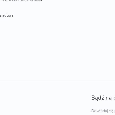
z autora.
Bądź na 
Dowiaduj się 