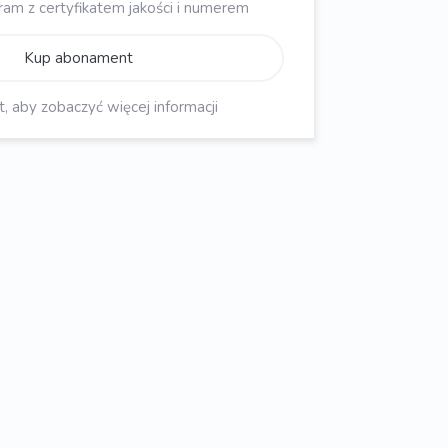
gram z certyfikatem jakości i numerem
Kup abonament
aby zobaczyć więcej informacji