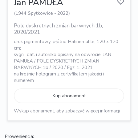
Jan PAMUŁA
(1944 Spytkowice - 2022)
Pole dyskretnych zmian barwnych 1b,
2020/2021
druk pigmentowy, płótno Hahnemühle; 120 x 120
cm;
sygn., dat. i autorsko opisany na odwrocie: JAN
PAMUŁA / POLE DYSKRETNYCH ZMIAN
BARWNYCH 1b / 2020 / Egz. 1. 2021;
na krośnie hologram z certyfikatem jakości i
numerem
Kup abonament
Wykup abonament, aby zobaczyć więcej informacji
Proweniencja: