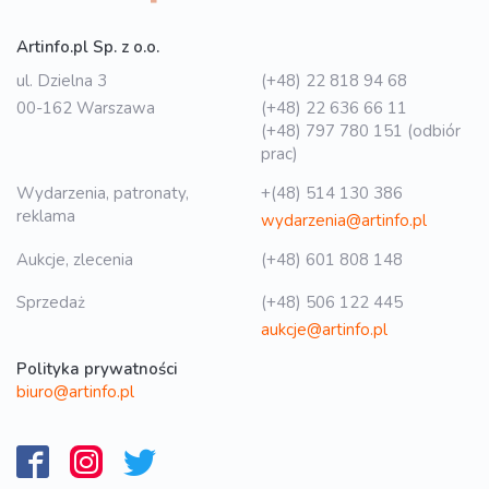
Artinfo.pl Sp. z o.o.
ul. Dzielna 3
(+48) 22 818 94 68
00-162 Warszawa
(+48) 22 636 66 11
(+48) 797 780 151 (odbiór
prac)
Wydarzenia, patronaty,
+(48) 514 130 386
reklama
wydarzenia@artinfo.pl
Aukcje, zlecenia
(+48) 601 808 148
Sprzedaż
(+48) 506 122 445
aukcje@artinfo.pl
Polityka prywatności
biuro@artinfo.pl