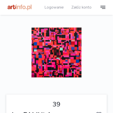
Logowanie
Załóż konto
39