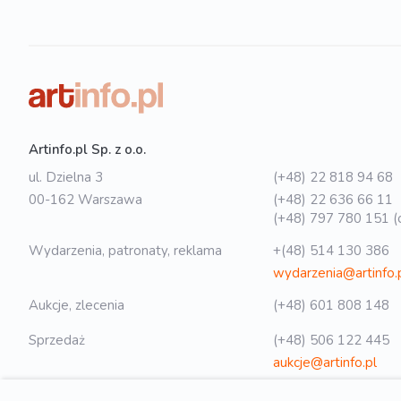
Artinfo.pl Sp. z o.o.
ul. Dzielna 3
(+48) 22 818 94 68
00-162 Warszawa
(+48) 22 636 66 11
(+48) 797 780 151 (o
Wydarzenia, patronaty, reklama
+(48) 514 130 386
wydarzenia@artinfo.
Aukcje, zlecenia
(+48) 601 808 148
Sprzedaż
(+48) 506 122 445
aukcje@artinfo.pl
Polityka prywatności