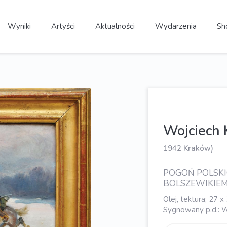
Wyniki
Artyści
Aktualności
Wydarzenia
Sh
Wojciech
1942 Kraków)
POGOŃ POLSK
BOLSZEWIKIEM
Olej, tektura; 27 x
Sygnowany p.d.: W