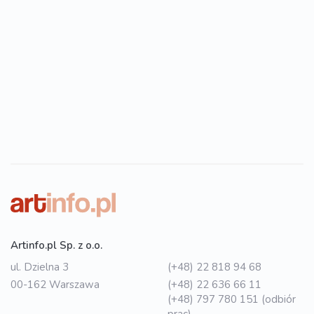
Artinfo.pl Sp. z o.o.
ul. Dzielna 3
(+48) 22 818 94 68
00-162 Warszawa
(+48) 22 636 66 11
(+48) 797 780 151 (odbiór
prac)