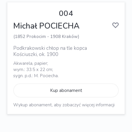
004
Michał POCIECHA
(1852 Prokocim - 1908 Kraków)
Podkrakowski chłop na tle kopca
Kościuszki, ok. 1900
Akwarela, papier;
wym.: 33.5 x 22 cm;
sygn. p.d.: M. Pociecha.
Kup abonament
Wykup abonament, aby zobaczyć więcej informacji