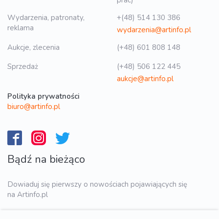
Wydarzenia, patronaty,
+(48) 514 130 386
reklama
wydarzenia@artinfo.pl
Aukcje, zlecenia
(+48) 601 808 148
Sprzedaż
(+48) 506 122 445
aukcje@artinfo.pl
Polityka prywatności
biuro@artinfo.pl
Bądź na bieżąco
Dowiaduj się pierwszy o nowościach pojawiających się
na Artinfo.pl