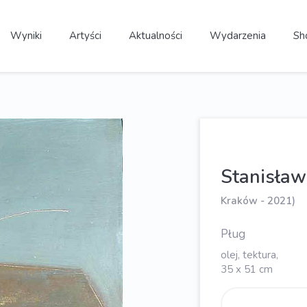
Wyniki
Artyści
Aktualności
Wydarzenia
Sh
Stanisła
Kraków - 2021)
Pług
olej, tektura,
35 x 51 cm