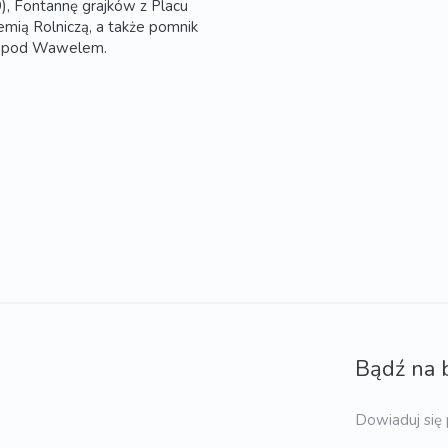
, Fontannę grajków z Placu
mią Rolniczą, a także pomnik
ch pod Wawelem.
Bądź na 
Dowiaduj się 