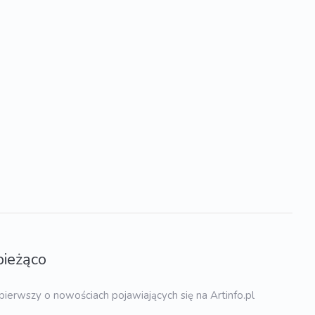
bieżąco
pierwszy o nowościach pojawiających się na Artinfo.pl