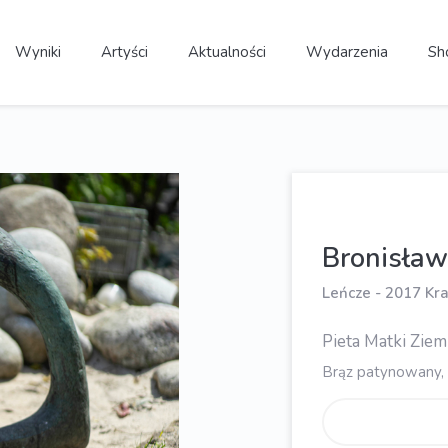
Wyniki
Artyści
Aktualności
Wydarzenia
Sh
Bronisła
Leńcze - 2017 Kr
Pieta Matki Ziemi
Brąz patynowany, 