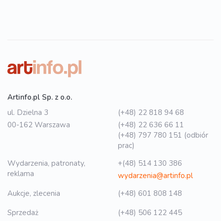
Artinfo.pl Sp. z o.o.
ul. Dzielna 3
(+48) 22 818 94 68
00-162 Warszawa
(+48) 22 636 66 11
(+48) 797 780 151 (odbiór
prac)
Wydarzenia, patronaty,
+(48) 514 130 386
reklama
wydarzenia@artinfo.pl
Aukcje, zlecenia
(+48) 601 808 148
Sprzedaż
(+48) 506 122 445