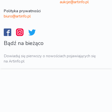
aukcje@artinfo.pl
Polityka prywatności
biuro@artinfo.pl
Bądź na bieżąco
Dowiaduj się pierwszy o nowościach pojawiających się
na Artinfo.pl
WYŚLIJ