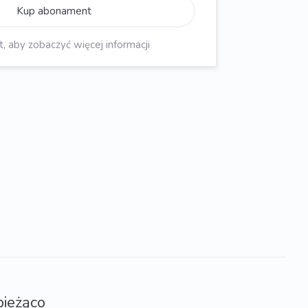
Kup abonament
aby zobaczyć więcej informacji
bieżąco