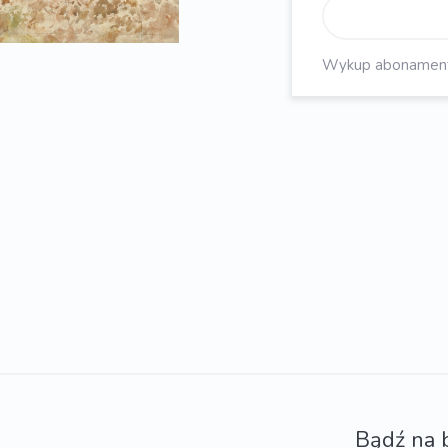
Wykup abonament, 
Bądź na 