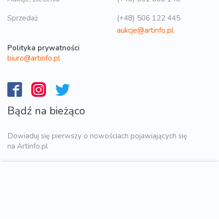
Sprzedaż
(+48) 506 122 445
aukcje@artinfo.pl
Polityka prywatności
biuro@artinfo.pl
Bądź na bieżąco
Dowiaduj się pierwszy o nowościach pojawiających się
na Artinfo.pl
WYŚLIJ