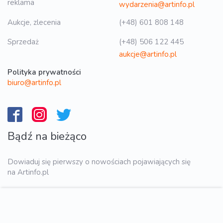
reklama
wydarzenia@artinfo.pl
Aukcje, zlecenia
(+48) 601 808 148
Sprzedaż
(+48) 506 122 445
aukcje@artinfo.pl
Polityka prywatności
biuro@artinfo.pl
Bądź na bieżąco
Dowiaduj się pierwszy o nowościach pojawiających się
na Artinfo.pl
WYŚLIJ