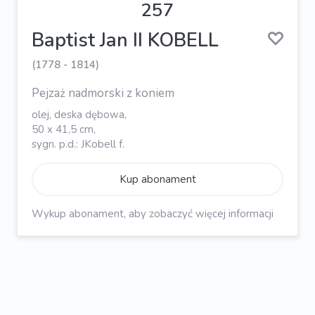
257
Baptist Jan II KOBELL
(1778 - 1814)
Pejzaż nadmorski z koniem
olej, deska dębowa,
50 x 41,5 cm,
sygn. p.d.: JKobell f.
Kup abonament
Wykup abonament, aby zobaczyć więcej informacji