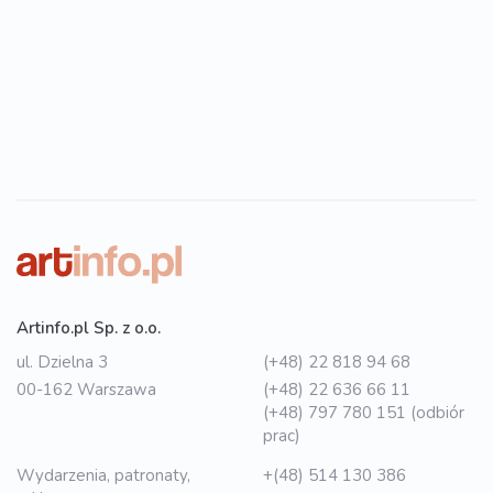
Artinfo.pl Sp. z o.o.
ul. Dzielna 3
(+48) 22 818 94 68
00-162 Warszawa
(+48) 22 636 66 11
(+48) 797 780 151 (odbiór
prac)
Wydarzenia, patronaty,
+(48) 514 130 386