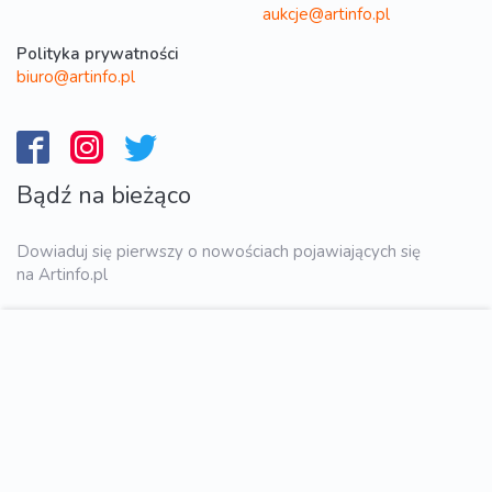
aukcje@artinfo.pl
Polityka prywatności
biuro@artinfo.pl
Bądź na bieżąco
Dowiaduj się pierwszy o nowościach pojawiających się
na Artinfo.pl
WYŚLIJ