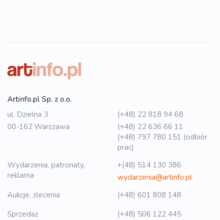
Artinfo.pl Sp. z o.o.
ul. Dzielna 3
(+48) 22 818 94 68
00-162 Warszawa
(+48) 22 636 66 11
(+48) 797 780 151 (odbiór
prac)
Wydarzenia, patronaty,
+(48) 514 130 386
reklama
wydarzenia@artinfo.pl
Aukcje, zlecenia
(+48) 601 808 148
Sprzedaż
(+48) 506 122 445