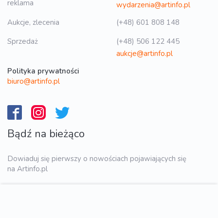
reklama
wydarzenia@artinfo.pl
Aukcje, zlecenia
(+48) 601 808 148
Sprzedaż
(+48) 506 122 445
aukcje@artinfo.pl
Polityka prywatności
biuro@artinfo.pl
Bądź na bieżąco
Dowiaduj się pierwszy o nowościach pojawiających się
na Artinfo.pl
WYŚLIJ