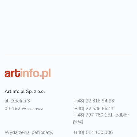
Artinfo.pl Sp. z o.o.
ul. Dzielna 3
(+48) 22 818 94 68
00-162 Warszawa
(+48) 22 636 66 11
(+48) 797 780 151 (odbiór
prac)
Wydarzenia, patronaty,
+(48) 514 130 386