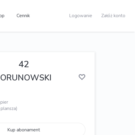
op
Cennik
Logowanie
Załóż konto
42
PIORUNOWSKI
pier
 plansza)
Kup abonament