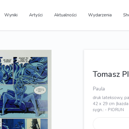
Wyniki
Artyści
Aktualności
Wydarzenia
Sh
Tomasz 
Paula
druk lateksowy, pa
42 x 29 cm (każda
sygn.: - PIORUN