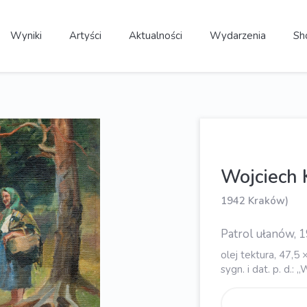
Wyniki
Artyści
Aktualności
Wydarzenia
Sh
Wojciech
1942 Kraków)
Patrol ułanów, 1
olej tektura, 47,5
sygn. i dat. p. d.: