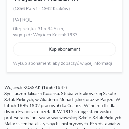
(1856 Paryż - 1942 Kraków)
PATROL
Olej, sklejka, 31 x 34,5 cm,
sygn. p.d.: Wojciech Kossak 1933.
Kup abonament
Wykup abonament, aby zobaczyć więcej informacji
Wojciech KOSSAK (1856-1942)
Syn i uczeń Juliusza Kossaka. Studia w krakowskiej Szkole
Sztuk Pięknych, w Akademii Monachijskiej oraz w Paryżu. W
latach 1895-1902 pracował dla Cesarza Wilhelma II i dla
dworu Franciszka Józefa II. W 1913 r. objął stanowisko
profesora malarstwa w warszawskiej Szkole Sztuk Pięknych.
Malarz scen batalistycznych i historycznych. Przedstawiał w