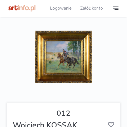
Logowanie
Załóż konto
012
Wojciech KOSSAK