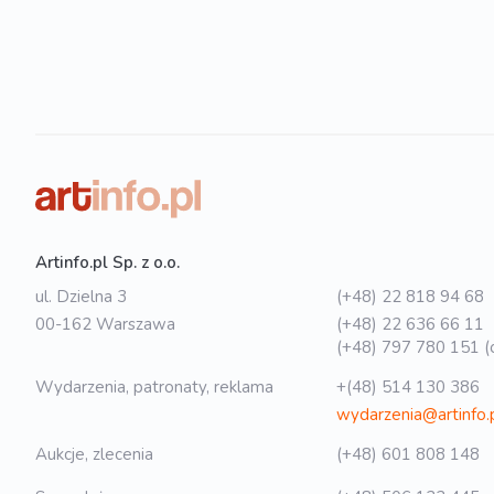
Artinfo.pl Sp. z o.o.
ul. Dzielna 3
(+48) 22 818 94 68
00-162 Warszawa
(+48) 22 636 66 11
(+48) 797 780 151 (o
Wydarzenia, patronaty, reklama
+(48) 514 130 386
wydarzenia@artinfo.
Aukcje, zlecenia
(+48) 601 808 148