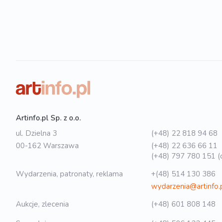
Artinfo.pl Sp. z o.o.
ul. Dzielna 3
(+48) 22 818 94 68
00-162 Warszawa
(+48) 22 636 66 11
(+48) 797 780 151 (o
Wydarzenia, patronaty, reklama
+(48) 514 130 386
wydarzenia@artinfo.
Aukcje, zlecenia
(+48) 601 808 148