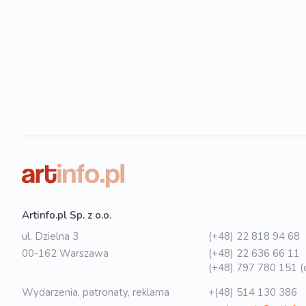
Artinfo.pl Sp. z o.o.
ul. Dzielna 3
(+48) 22 818 94 68
00-162 Warszawa
(+48) 22 636 66 11
(+48) 797 780 151 (o
Wydarzenia, patronaty, reklama
+(48) 514 130 386