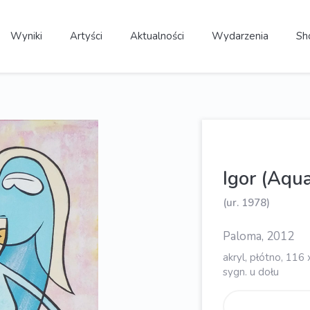
Wyniki
Artyści
Aktualności
Wydarzenia
Sh
Igor (Aq
(ur. 1978)
Paloma, 2012
akryl, płótno, 116 
sygn. u dołu