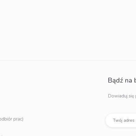
Bądź na 
Dowiaduj się 
dbiór prac)