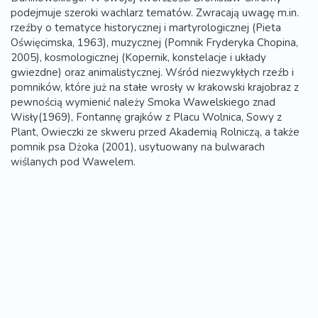
podejmuje szeroki wachlarz tematów. Zwracają uwagę m.in.
rzeźby o tematyce historycznej i martyrologicznej (Pieta
Oświęcimska, 1963), muzycznej (Pomnik Fryderyka Chopina,
2005), kosmologicznej (Kopernik, konstelacje i układy
gwiezdne) oraz animalistycznej. Wśród niezwykłych rzeźb i
pomników, które już na stałe wrosły w krakowski krajobraz z
pewnością wymienić należy Smoka Wawelskiego znad
Wisły(1969), Fontannę grajków z Placu Wolnica, Sowy z
Plant, Owieczki ze skweru przed Akademią Rolniczą, a także
pomnik psa Dżoka (2001), usytuowany na bulwarach
wiślanych pod Wawelem.