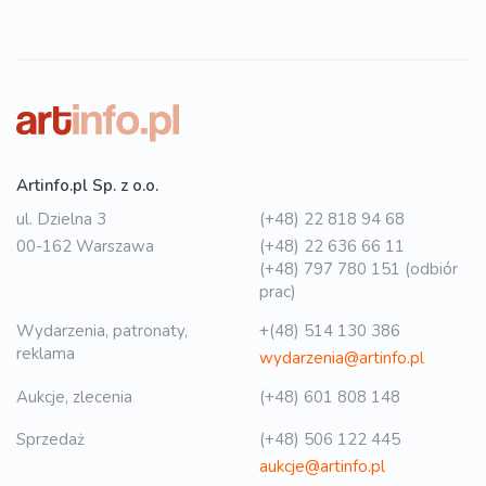
Artinfo.pl Sp. z o.o.
ul. Dzielna 3
(+48) 22 818 94 68
00-162 Warszawa
(+48) 22 636 66 11
(+48) 797 780 151 (odbiór
prac)
Wydarzenia, patronaty,
+(48) 514 130 386
reklama
wydarzenia@artinfo.pl
Aukcje, zlecenia
(+48) 601 808 148
Sprzedaż
(+48) 506 122 445
aukcje@artinfo.pl