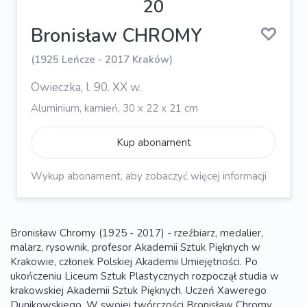
20
Bronisław CHROMY
(1925 Leńcze - 2017 Kraków)
Owieczka, l. 90. XX w.
Aluminium, kamień, 30 x 22 x 21 cm
Kup abonament
Wykup abonament, aby zobaczyć więcej informacji
Bronisław Chromy (1925 - 2017) - rzeźbiarz, medalier,
malarz, rysownik, profesor Akademii Sztuk Pięknych w
Krakowie, członek Polskiej Akademii Umiejętności. Po
ukończeniu Liceum Sztuk Plastycznych rozpoczął studia w
krakowskiej Akademii Sztuk Pięknych. Uczeń Xawerego
Dunikowskiego. W swojej twórczości Bronisław Chromy