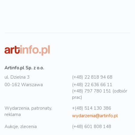
Artinfo.pl Sp. z o.o.
ul. Dzielna 3
(+48) 22 818 94 68
00-162 Warszawa
(+48) 22 636 66 11
(+48) 797 780 151 (odbiór
prac)
Wydarzenia, patronaty,
+(48) 514 130 386
reklama
wydarzenia@artinfo.pl
Aukcje, zlecenia
(+48) 601 808 148