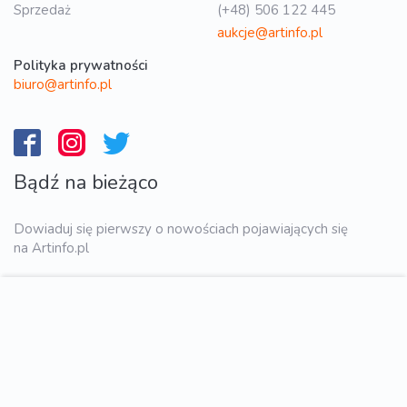
Sprzedaż
(+48) 506 122 445
aukcje@artinfo.pl
Polityka prywatności
biuro@artinfo.pl
Bądź na bieżąco
Dowiaduj się pierwszy o nowościach pojawiających się
na Artinfo.pl
WYŚLIJ