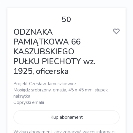
50
ODZNAKA
PAMIĄTKOWA 66
KASZUBSKIEGO
PUŁKU PIECHOTY wz.
1925, oficerska
Projekt Czesław Jarnuszkiewicz
Mosiądz srebrzony, emalia, 45 x 45 mm, słupek,
nakrętka
Odpryski emalii
Kup abonament
Wykup abonament, aby zobaczyć więcej informacji