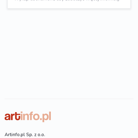
Artinfo.pl Sp. z o.o.