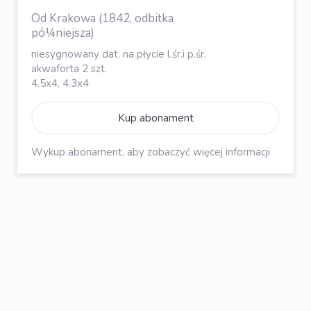
Od Krakowa (1842, odbitka
pó¼niejsza)
niesygnowany dat. na płycie l.śr.i p.śr.
akwaforta 2 szt.
4.5x4, 4.3x4
Kup abonament
Wykup abonament, aby zobaczyć więcej informacji