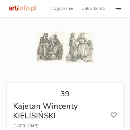
Logowanie
Załóż konto
39
Kajetan Wincenty
KIELISIŃSKI
(1808-1849)