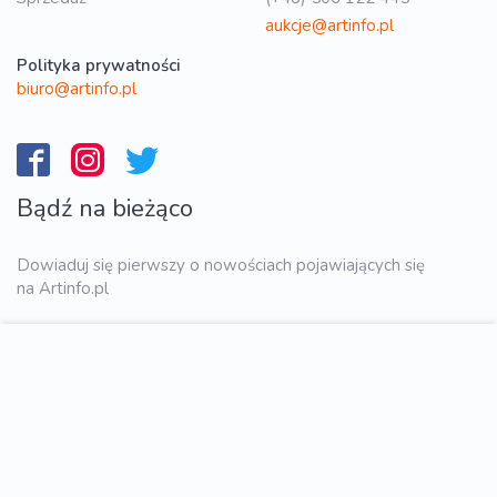
aukcje@artinfo.pl
Polityka prywatności
biuro@artinfo.pl
Bądź na bieżąco
Dowiaduj się pierwszy o nowościach pojawiających się
na Artinfo.pl
WYŚLIJ