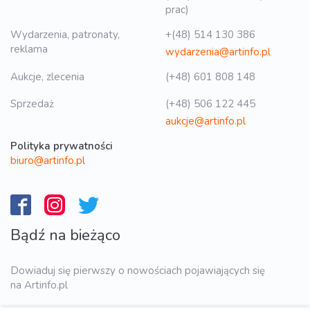
prac)
Wydarzenia, patronaty,
+(48) 514 130 386
reklama
wydarzenia@artinfo.pl
Aukcje, zlecenia
(+48) 601 808 148
Sprzedaż
(+48) 506 122 445
aukcje@artinfo.pl
Polityka prywatności
biuro@artinfo.pl
Bądź na bieżąco
Dowiaduj się pierwszy o nowościach pojawiających się
na Artinfo.pl