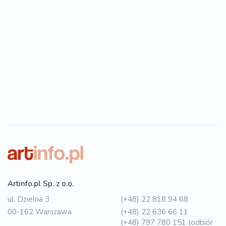
Artinfo.pl Sp. z o.o.
ul. Dzielna 3
(+48) 22 818 94 68
00-162 Warszawa
(+48) 22 636 66 11
(+48) 797 780 151 (odbiór