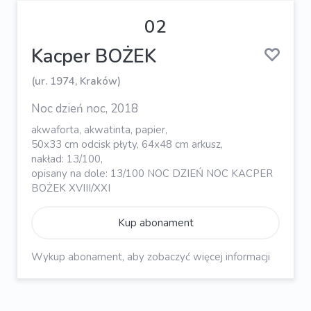
02
Kacper BOŻEK
(ur. 1974, Kraków)
Noc dzień noc, 2018
akwaforta, akwatinta, papier,
50x33 cm odcisk płyty, 64x48 cm arkusz,
nakład: 13/100,
opisany na dole: 13/100 NOC DZIEŃ NOC KACPER
BOŻEK XVIII/XXI
Kup abonament
Wykup abonament, aby zobaczyć więcej informacji