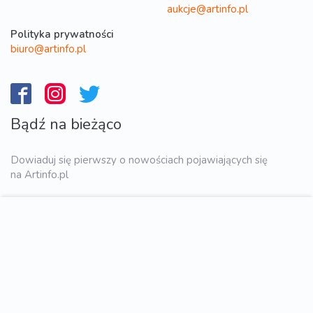
aukcje@artinfo.pl
Polityka prywatności
biuro@artinfo.pl
Bądź na bieżąco
Dowiaduj się pierwszy o nowościach pojawiających się
na Artinfo.pl
WYŚLIJ