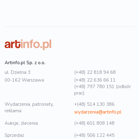
Artinfo.pl Sp. z o.o.
ul. Dzielna 3
(+48) 22 818 94 68
00-162 Warszawa
(+48) 22 636 66 11
(+48) 797 780 151 (odbiór
prac)
Wydarzenia, patronaty,
+(48) 514 130 386
reklama
wydarzenia@artinfo.pl
Aukcje, zlecenia
(+48) 601 808 148
Sprzedaż
(+48) 506 122 445