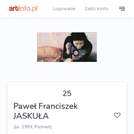
Logowanie
Załóż konto
25
Paweł Franciszek
JASKUŁA
(ur. 1993, Poznań)