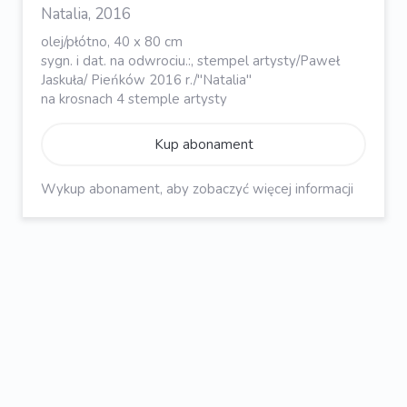
Natalia, 2016
olej/płótno, 40 x 80 cm
sygn. i dat. na odwrociu.:, stempel artysty/Paweł
Jaskuła/ Pieńków 2016 r./"Natalia"
na krosnach 4 stemple artysty
Kup abonament
Wykup abonament, aby zobaczyć więcej informacji