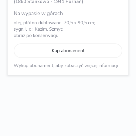
(1860 Stankowo - 1941 Poznań)
Na wypasie w górach
olej, płótno dublowane; 70,5 x 90,5 cm;
sygn. l. d.: Kazim. Szmyt;
obraz po konserwacji.
Kup abonament
Wykup abonament, aby zobaczyć więcej informacji