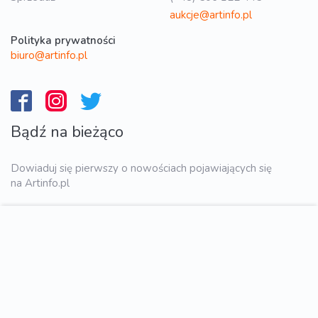
aukcje@artinfo.pl
Polityka prywatności
biuro@artinfo.pl
Bądź na bieżąco
Dowiaduj się pierwszy o nowościach pojawiających się
na Artinfo.pl
WYŚLIJ