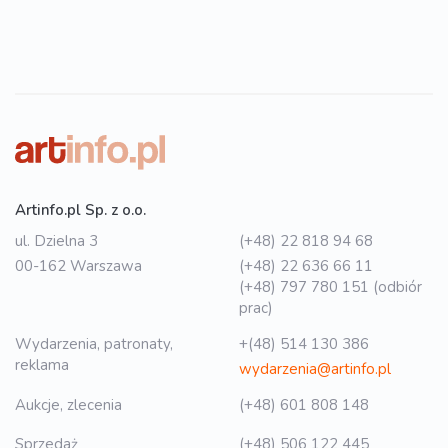
Artinfo.pl Sp. z o.o.
ul. Dzielna 3
(+48) 22 818 94 68
00-162 Warszawa
(+48) 22 636 66 11
(+48) 797 780 151 (odbiór
prac)
Wydarzenia, patronaty,
+(48) 514 130 386
reklama
wydarzenia@artinfo.pl
Aukcje, zlecenia
(+48) 601 808 148
Sprzedaż
(+48) 506 122 445