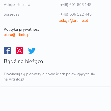
Aukcje, zlecenia
(+48) 601 808 148
Sprzedaż
(+48) 506 122 445
aukcje@artinfo.pl
Polityka prywatności
biuro@artinfo.pl
Bądź na bieżąco
Dowiaduj się pierwszy o nowościach pojawiających się
na Artinfo.pl
WYŚLIJ