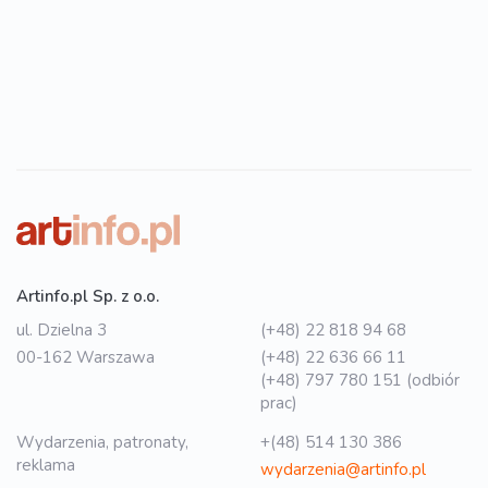
Artinfo.pl Sp. z o.o.
ul. Dzielna 3
(+48) 22 818 94 68
00-162 Warszawa
(+48) 22 636 66 11
(+48) 797 780 151 (odbiór
prac)
Wydarzenia, patronaty,
+(48) 514 130 386
reklama
wydarzenia@artinfo.pl