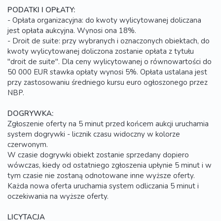
PODATKI I OPŁATY:
- Opłata organizacyjna: do kwoty wylicytowanej doliczana
jest opłata aukcyjna. Wynosi ona 18%.
- Droit de suite: przy wybranych i oznaczonych obiektach, do
kwoty wylicytowanej doliczona zostanie opłata z tytułu
"droit de suite". Dla ceny wylicytowanej o równowartości do
50 000 EUR stawka opłaty wynosi 5%. Opłata ustalana jest
przy zastosowaniu średniego kursu euro ogłoszonego przez
NBP.
DOGRYWKA:
Zgłoszenie oferty na 5 minut przed końcem aukcji uruchamia
system dogrywki - licznik czasu widoczny w kolorze
czerwonym.
W czasie dogrywki obiekt zostanie sprzedany dopiero
wówczas, kiedy od ostatniego zgłoszenia upłynie 5 minut i w
tym czasie nie zostaną odnotowane inne wyższe oferty.
Każda nowa oferta uruchamia system odliczania 5 minut i
oczekiwania na wyższe oferty.
LICYTACJA