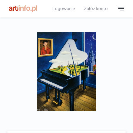
Logowanie
Załóż konto