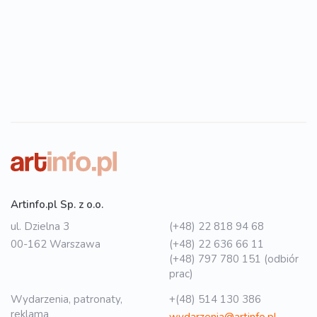
Artinfo.pl Sp. z o.o.
ul. Dzielna 3
(+48) 22 818 94 68
00-162 Warszawa
(+48) 22 636 66 11
(+48) 797 780 151 (odbiór
prac)
Wydarzenia, patronaty,
+(48) 514 130 386
reklama
wydarzenia@artinfo.pl