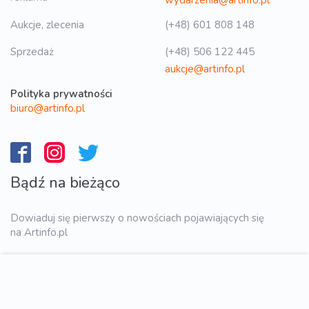
Aukcje, zlecenia
(+48) 601 808 148
Sprzedaż
(+48) 506 122 445
aukcje@artinfo.pl
Polityka prywatności
biuro@artinfo.pl
Bądź na bieżąco
Dowiaduj się pierwszy o nowościach pojawiających się
na Artinfo.pl
WYŚLIJ