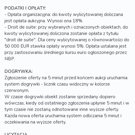
PODATKI I OPŁATY:
- Opłata organizacyjna: do kwoty wylicytowanej doliczana
jest opłata aukcyjna. Wynosi ona 18%.
- Droit de suite: przy wybranych i oznaczonych obiektach, do
kwoty wylicytowanej doliczona zostanie opłata z tytułu
"droit de suite". Dla ceny wylicytowanej o równowartości do
50 000 EUR stawka opłaty wynosi 5%. Opłata ustalana jest
przy zastosowaniu średniego kursu euro ogłoszonego przez
NBP.
DOGRYWKA:
Zgłoszenie oferty na 5 minut przed końcem aukcji uruchamia
system dogrywki - licznik czasu widoczny w kolorze
czerwonym.
W czasie dogrywki obiekt zostanie sprzedany dopiero
wówczas, kiedy od ostatniego zgłoszenia upłynie 5 minut i w
tym czasie nie zostaną odnotowane inne wyższe oferty.
Każda nowa oferta uruchamia system odliczania 5 minut i
oczekiwania na wyższe oferty.
LICYTACJA