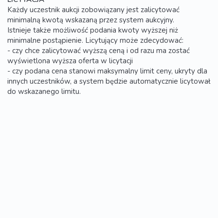
Każdy uczestnik aukcji zobowiązany jest zalicytować
minimalną kwotą wskazaną przez system aukcyjny.
Istnieje także możliwość podania kwoty wyższej niż
minimalne postąpienie. Licytujący może zdecydować:
- czy chce zalicytować wyższą ceną i od razu ma zostać
wyświetlona wyższa oferta w licytacji
- czy podana cena stanowi maksymalny limit ceny, ukryty dla
innych uczestników, a system będzie automatycznie licytował
do wskazanego limitu.