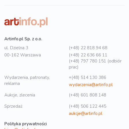
Artinfo.pl Sp. z o.o.
ul. Dzielna 3
(+48) 22 818 94 68
00-162 Warszawa
(+48) 22 636 66 11
(+48) 797 780 151 (odbiór
prac)
Wydarzenia, patronaty,
+(48) 514 130 386
reklama
wydarzenia@artinfo.pl
Aukcje, zlecenia
(+48) 601 808 148
Sprzedaż
(+48) 506 122 445
aukcje@artinfo.pl
Polityka prywatności