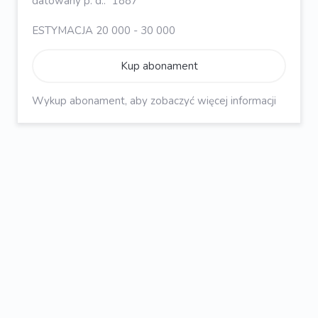
datowany p. d.: `1887`
ESTYMACJA 20 000 - 30 000
Kup abonament
Wykup abonament, aby zobaczyć więcej informacji