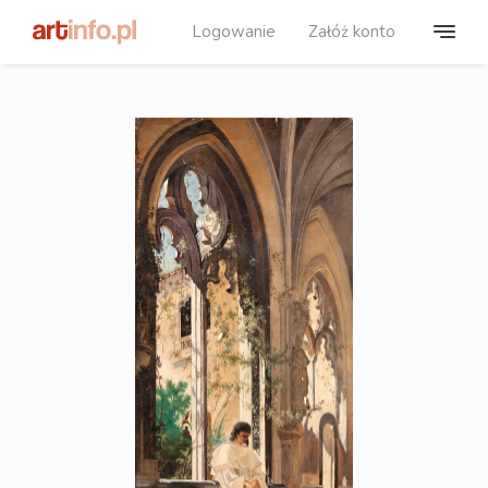
Logowanie
Załóż konto