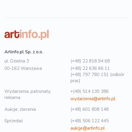
Artinfo.pl Sp. z o.o.
ul. Dzielna 3
(+48) 22 818 94 68
00-162 Warszawa
(+48) 22 636 66 11
(+48) 797 780 151 (odbiór
prac)
Wydarzenia, patronaty,
+(48) 514 130 386
reklama
wydarzenia@artinfo.pl
Aukcje, zlecenia
(+48) 601 808 148
Sprzedaż
(+48) 506 122 445
aukcje@artinfo.pl