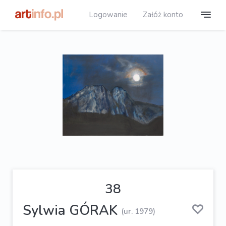
Logowanie
Załóż konto
38
Sylwia GÓRAK
(ur. 1979)