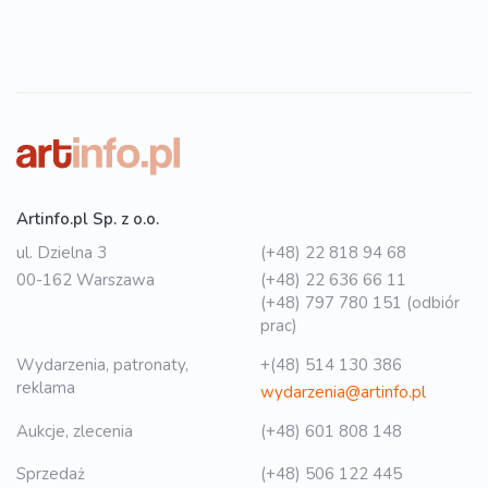
Artinfo.pl Sp. z o.o.
ul. Dzielna 3
(+48) 22 818 94 68
00-162 Warszawa
(+48) 22 636 66 11
(+48) 797 780 151 (odbiór
prac)
Wydarzenia, patronaty,
+(48) 514 130 386
reklama
wydarzenia@artinfo.pl
Aukcje, zlecenia
(+48) 601 808 148
Sprzedaż
(+48) 506 122 445