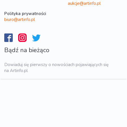
aukcje@artinfo.pl
Polityka prywatności
biuro@artinfo.pl
Bądź na bieżąco
Dowiaduj się pierwszy o nowościach pojawiających się
na Artinfo.pl
WYŚLIJ