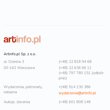
Artinfo.pl Sp. z o.o.
ul. Dzielna 3
(+48) 22 818 94 68
00-162 Warszawa
(+48) 22 636 66 11
(+48) 797 780 151 (odbiór
prac)
Wydarzenia, patronaty,
+(48) 514 130 386
reklama
wydarzenia@artinfo.pl
Aukcje, zlecenia
(+48) 601 808 148