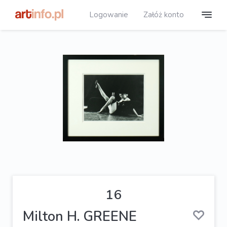
Logowanie
Załóż konto
16
Milton H. GREENE