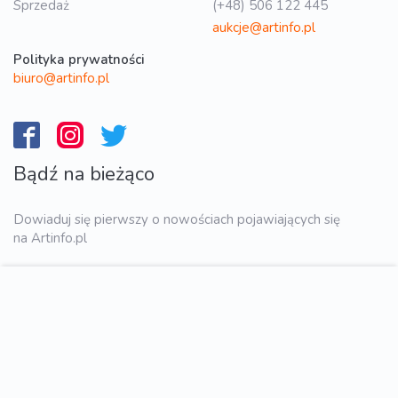
Sprzedaż
(+48) 506 122 445
aukcje@artinfo.pl
Polityka prywatności
biuro@artinfo.pl
Bądź na bieżąco
Dowiaduj się pierwszy o nowościach pojawiających się
na Artinfo.pl
WYŚLIJ