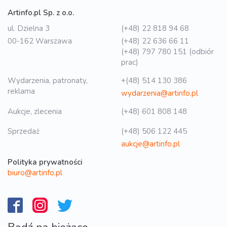
Artinfo.pl Sp. z o.o.
ul. Dzielna 3
(+48) 22 818 94 68
00-162 Warszawa
(+48) 22 636 66 11
(+48) 797 780 151 (odbiór
prac)
Wydarzenia, patronaty,
+(48) 514 130 386
reklama
wydarzenia@artinfo.pl
Aukcje, zlecenia
(+48) 601 808 148
Sprzedaż
(+48) 506 122 445
aukcje@artinfo.pl
Polityka prywatności
biuro@artinfo.pl