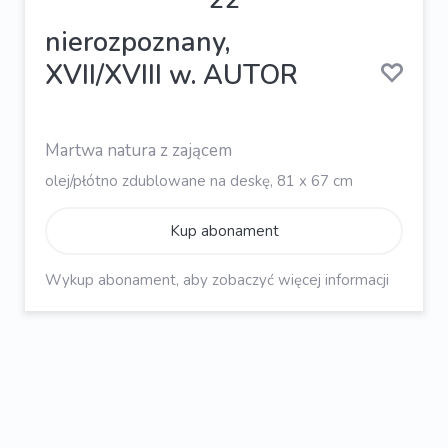
nierozpoznany,
XVII/XVIII w. AUTOR
Martwa natura z zającem
olej/płótno zdublowane na deskę, 81 x 67 cm
Kup abonament
Wykup abonament, aby zobaczyć więcej informacji