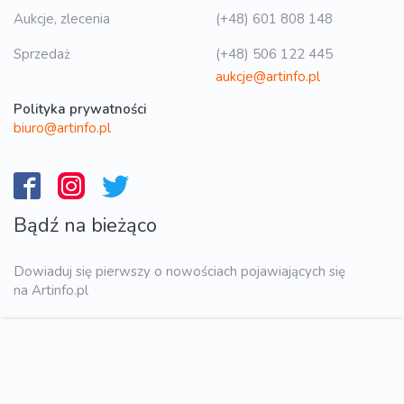
Aukcje, zlecenia
(+48) 601 808 148
Sprzedaż
(+48) 506 122 445
aukcje@artinfo.pl
Polityka prywatności
biuro@artinfo.pl
Bądź na bieżąco
Dowiaduj się pierwszy o nowościach pojawiających się
na Artinfo.pl
WYŚLIJ