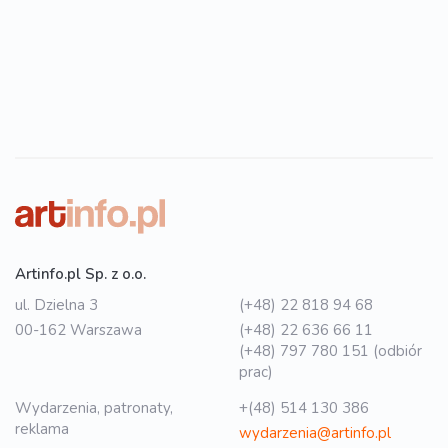
Artinfo.pl Sp. z o.o.
ul. Dzielna 3
(+48) 22 818 94 68
00-162 Warszawa
(+48) 22 636 66 11
(+48) 797 780 151 (odbiór
prac)
Wydarzenia, patronaty,
+(48) 514 130 386
reklama
wydarzenia@artinfo.pl