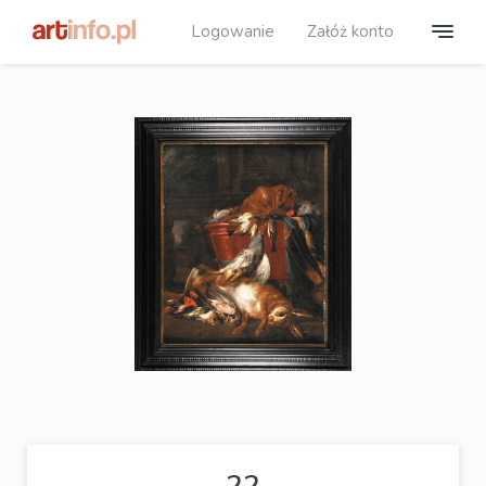
Logowanie
Załóż konto
22