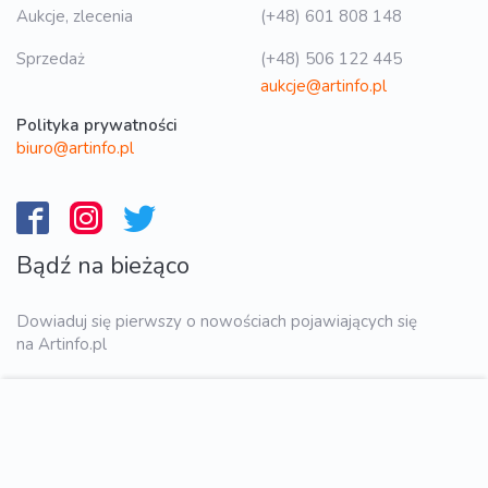
Aukcje, zlecenia
(+48) 601 808 148
Sprzedaż
(+48) 506 122 445
aukcje@artinfo.pl
Polityka prywatności
biuro@artinfo.pl
Bądź na bieżąco
Dowiaduj się pierwszy o nowościach pojawiających się
na Artinfo.pl
WYŚLIJ