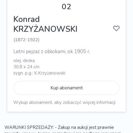
02
Konrad
KRZYŻANOWSKI
(1872-1922)
Letni pejzaż z obłokami, ok 1905 r.
olej, deska
30,8 x 24 cm
sygn. p.g.: K.Krzyżanowski
Kup abonament
Wykup abonament, aby zobaczyć więcej informacji
WARUNKI SPRZEDAŻY: - Zakup na aukcji jest prawnie