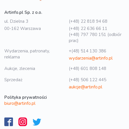
Artinfo.pl Sp. z o.o.
ul. Dzielna 3
(+48) 22 818 94 68
00-162 Warszawa
(+48) 22 636 66 11
(+48) 797 780 151 (odbiór
prac)
Wydarzenia, patronaty,
+(48) 514 130 386
reklama
wydarzenia@artinfo.pl
Aukcje, zlecenia
(+48) 601 808 148
Sprzedaż
(+48) 506 122 445
aukcje@artinfo.pl
Polityka prywatności
biuro@artinfo.pl