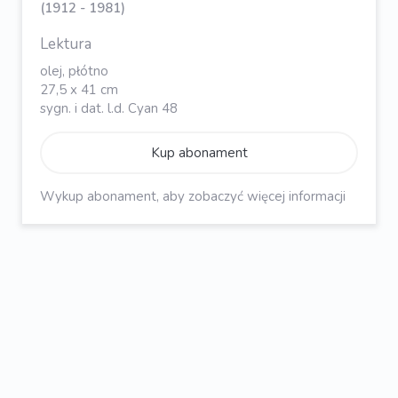
(1912 - 1981)
Lektura
olej, płótno
27,5 x 41 cm
sygn. i dat. l.d. Cyan 48
Kup abonament
Wykup abonament, aby zobaczyć więcej informacji