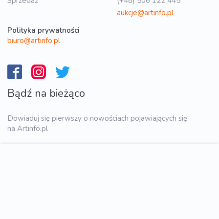
Sprzedaż
(+48) 506 122 445
aukcje@artinfo.pl
Polityka prywatności
biuro@artinfo.pl
Bądź na bieżąco
Dowiaduj się pierwszy o nowościach pojawiających się
na Artinfo.pl
WYŚLIJ