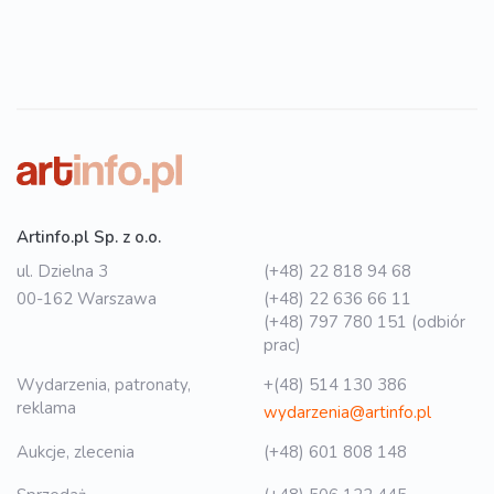
Artinfo.pl Sp. z o.o.
ul. Dzielna 3
(+48) 22 818 94 68
00-162 Warszawa
(+48) 22 636 66 11
(+48) 797 780 151 (odbiór
prac)
Wydarzenia, patronaty,
+(48) 514 130 386
reklama
wydarzenia@artinfo.pl
Aukcje, zlecenia
(+48) 601 808 148