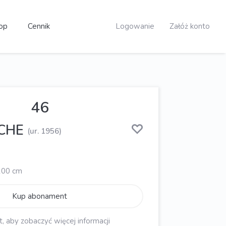
op
Cennik
Logowanie
Załóż konto
46
CHE
(ur. 1956)
 100 cm
Kup abonament
aby zobaczyć więcej informacji