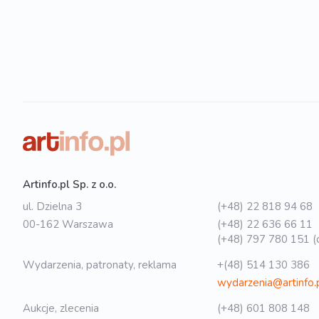
Artinfo.pl Sp. z o.o.
ul. Dzielna 3
(+48) 22 818 94 68
00-162 Warszawa
(+48) 22 636 66 11
(+48) 797 780 151 (o
Wydarzenia, patronaty, reklama
+(48) 514 130 386
wydarzenia@artinfo.
Aukcje, zlecenia
(+48) 601 808 148