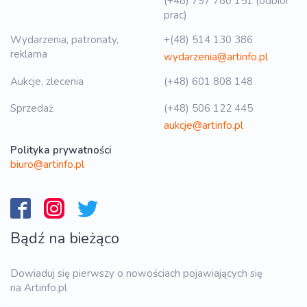
(+48) 797 780 151 (odbiór
prac)
Wydarzenia, patronaty,
+(48) 514 130 386
reklama
wydarzenia@artinfo.pl
Aukcje, zlecenia
(+48) 601 808 148
Sprzedaż
(+48) 506 122 445
aukcje@artinfo.pl
Polityka prywatności
biuro@artinfo.pl
Bądź na bieżąco
Dowiaduj się pierwszy o nowościach pojawiających się
na Artinfo.pl