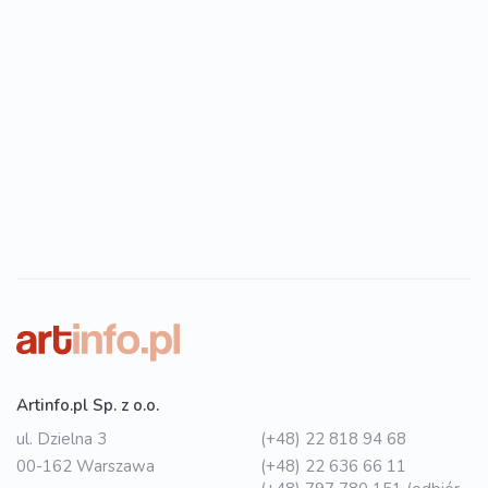
Artinfo.pl Sp. z o.o.
ul. Dzielna 3
(+48) 22 818 94 68
00-162 Warszawa
(+48) 22 636 66 11