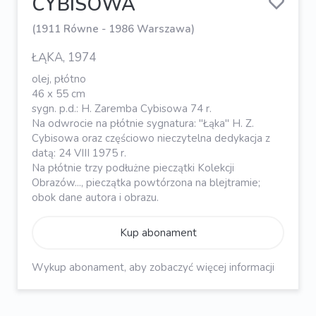
CYBISOWA
(1911 Równe - 1986 Warszawa)
ŁĄKA, 1974
olej, płótno
46 x 55 cm
sygn. p.d.: H. Zaremba Cybisowa 74 r.
Na odwrocie na płótnie sygnatura: "Łąka" H. Z.
Cybisowa oraz częściowo nieczytelna dedykacja z
datą: 24 VIII 1975 r.
Na płótnie trzy podłużne pieczątki Kolekcji
Obrazów..., pieczątka powtórzona na blejtramie;
obok dane autora i obrazu.
Kup abonament
Wykup abonament, aby zobaczyć więcej informacji