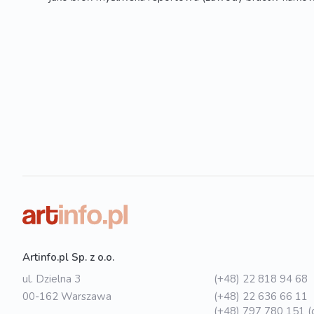
Artinfo.pl Sp. z o.o.
ul. Dzielna 3
(+48) 22 818 94 68
00-162 Warszawa
(+48) 22 636 66 11
(+48) 797 780 151 (o