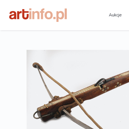
Aukcje