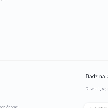
Bądź na 
Dowiaduj się 
dbiór prac)