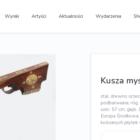
Wyniki
Artyści
Aktualności
Wydarzenia
Sh
Kusza my
stal, drewno orzec
podbarwiana; róg; 
szer. 57 cm, głęb. 
Europa Środkowa, C
kościanych płytek