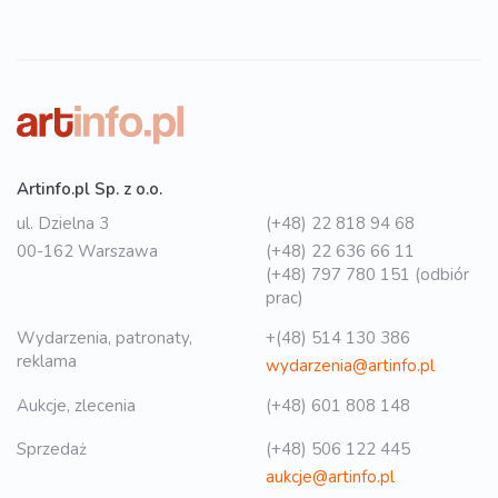
Artinfo.pl Sp. z o.o.
ul. Dzielna 3
(+48) 22 818 94 68
00-162 Warszawa
(+48) 22 636 66 11
(+48) 797 780 151 (odbiór
prac)
Wydarzenia, patronaty,
+(48) 514 130 386
reklama
wydarzenia@artinfo.pl
Aukcje, zlecenia
(+48) 601 808 148
Sprzedaż
(+48) 506 122 445
aukcje@artinfo.pl