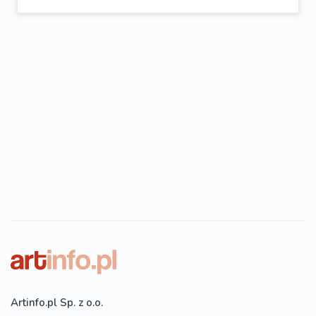
Artinfo.pl Sp. z o.o.