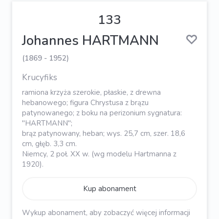
133
Johannes HARTMANN
(1869 - 1952)
Krucyfiks
ramiona krzyża szerokie, płaskie, z drewna
hebanowego; figura Chrystusa z brązu
patynowanego; z boku na perizonium sygnatura:
"HARTMANN";
brąz patynowany, heban; wys. 25,7 cm, szer. 18,6
cm, głęb. 3,3 cm.
Niemcy, 2 poł. XX w. (wg modelu Hartmanna z
1920).
Kup abonament
Wykup abonament, aby zobaczyć więcej informacji